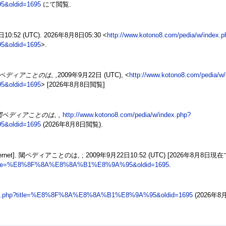
&oldid=1695
にて閲覧.
日10:52 (UTC). 2026年8月8日05:30 <
http://www.kotono8.com/pedia/w/index.p
&oldid=1695
>.
ペディアことのは, ,
2009年9月22日 (UTC), <
http://www.kotono8.com/pedia/w/
&oldid=1695
> [2026年8月8日閲覧]
閾ペディアことのは, ,
http://www.kotono8.com/pedia/w/index.php?
&oldid=1695
(2026年8月8日閲覧).
]. 閾ペディアことのは, ; 2009年9月22日10:52 (UTC) [2026年8月8日現在
php?title=%E8%8F%8A%E8%8A%B1%E8%9A%95&oldid=1695
.
index.php?title=%E8%8F%8A%E8%8A%B1%E8%9A%95&oldid=1695
(2026年8