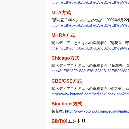
title=%E8%8F%8A%E8%8A%B1%E8%9A%95
MLA方式
"菊花蚕."
閾ペディアことのは,
. 2009年9月22
title=%E8%8F%8A%E8%8A%B1%E8%9A%95
MHRA方式
閾ペディアことのはへの寄稿者ら, '菊花蚕',
閾
title=%E8%8F%8A%E8%8A%B1%E8%9A%95
Chicago方式
閾ペディアことのはへの寄稿者ら, "菊花蚕,"
title=%E8%8F%8A%E8%8A%B1%E8%9A%95
CBE/CSE方式
閾ペディアことのはへの寄稿者ら. 菊花蚕 [Internet
http://www.kotono8.com/pedia/w/index.
Bluebook方式
菊花蚕,
http://www.kotono8.com/pedia/w/
BibTeX
エントリ