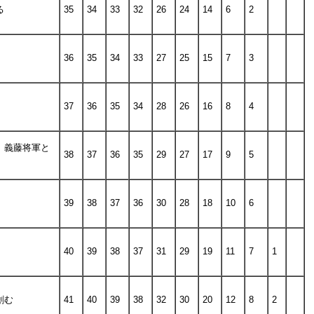
る
35
34
33
32
26
24
14
6
2
36
35
34
33
27
25
15
7
3
37
36
35
34
28
26
16
8
4
、義藤将軍と
38
37
36
35
29
27
17
9
5
39
38
37
36
30
28
18
10
6
40
39
38
37
31
29
19
11
7
1
創む
41
40
39
38
32
30
20
12
8
2