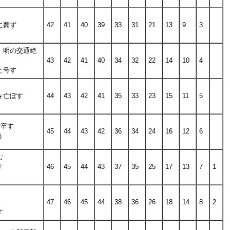
に薨ず
42
41
40
39
33
31
21
13
9
3
。明の交通絶
43
42
41
40
34
32
22
14
10
4
と号す
を亡ぼす
44
43
42
41
35
33
23
15
11
5
舜卒す
45
44
43
42
36
34
24
16
12
6
う
む
す
46
45
44
43
37
35
25
17
13
7
1
47
46
45
44
38
36
26
18
14
8
2
す