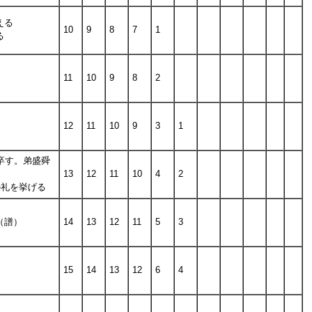
える
10
9
8
7
1
る
11
10
9
8
2
12
11
10
9
3
1
卒す。弟盛舜
）
13
12
11
10
4
2
の礼を挙げる
（譜）
14
13
12
11
5
3
15
14
13
12
6
4