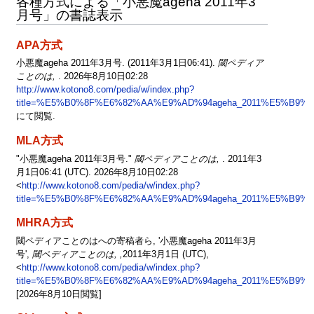
各種方式による「小悪魔ageha 2011年3
月号」の書誌表示
APA方式
小悪魔ageha 2011年3月号. (2011年3月1日06:41).
閾ペディア
ことのは,
. 2026年8月10日02:28
http://www.kotono8.com/pedia/w/index.php?
title=%E5%B0%8F%E6%82%AA%E9%AD%94ageha_2011%E5%B9%B
にて閲覧.
MLA方式
"小悪魔ageha 2011年3月号."
閾ペディアことのは,
. 2011年3
月1日06:41 (UTC). 2026年8月10日02:28
<
http://www.kotono8.com/pedia/w/index.php?
title=%E5%B0%8F%E6%82%AA%E9%AD%94ageha_2011%E5%B9%B
MHRA方式
閾ペディアことのはへの寄稿者ら, '小悪魔ageha 2011年3月
号',
閾ペディアことのは, ,
2011年3月1日 (UTC),
<
http://www.kotono8.com/pedia/w/index.php?
title=%E5%B0%8F%E6%82%AA%E9%AD%94ageha_2011%E5%B9%B
[2026年8月10日閲覧]