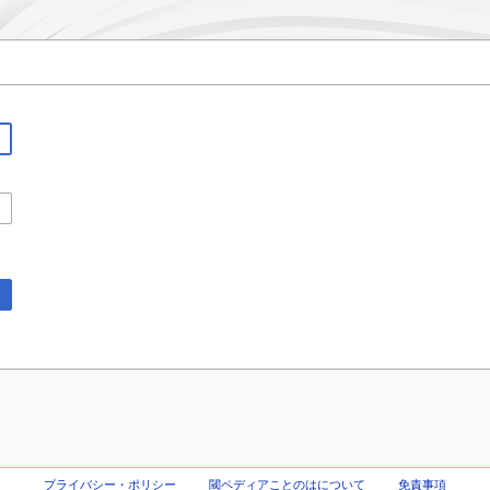
プライバシー・ポリシー
閾ペディアことのはについて
免責事項