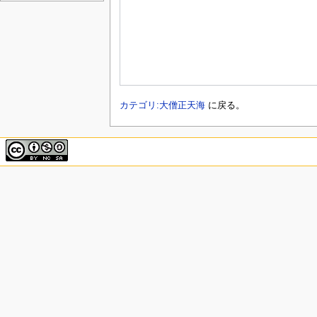
カテゴリ:大僧正天海
に戻る。