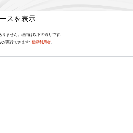
ソースを表示
ありません。理由は以下の通りです:
みが実行できます:
登録利用者
。
。