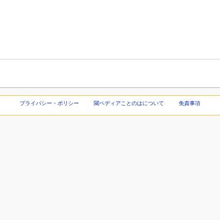
プライバシー・ポリシー
閾ペディアことのはについて
免責事項