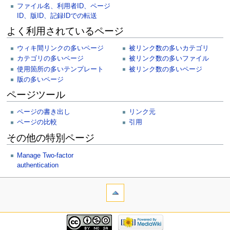
ファイル名、利用者ID、ページ
ID、版ID、記録IDでの転送
よく利用されているページ
ウィキ間リンクの多いページ
被リンク数の多いカテゴリ
カテゴリの多いページ
被リンク数の多いファイル
使用箇所の多いテンプレート
被リンク数の多いページ
版の多いページ
ページツール
ページの書き出し
リンク元
ページの比較
引用
その他の特別ページ
Manage Two-factor
authentication