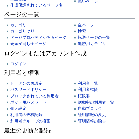
長いページ
作成保護されているページ名
ページの一覧
カテゴリ
全ページ
カテゴリツリー
検索
ページプロパティがあるページ
転送ページの一覧
先頭が同じ全ページ
追跡用カテゴリ
ログインまたはアカウント作成
ログイン
利用者と権限
トークンの再設定
利用者一覧
パスワードポリシー
利用者権限
ブロックされている利用者
権限群
ボット用パスワード
活動中の利用者一覧
個人設定
自動ブロック
利用者の投稿記録
証明情報の変更
利用者グループの権限
証明情報の除去
最近の更新と記録