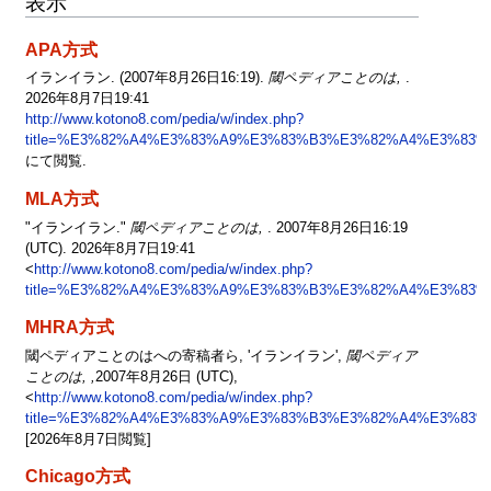
表示
APA方式
イランイラン. (2007年8月26日16:19).
閾ペディアことのは,
.
2026年8月7日19:41
http://www.kotono8.com/pedia/w/index.php?
title=%E3%82%A4%E3%83%A9%E3%83%B3%E3%82%A4%E3%83%A
にて閲覧.
MLA方式
"イランイラン."
閾ペディアことのは,
. 2007年8月26日16:19
(UTC). 2026年8月7日19:41
<
http://www.kotono8.com/pedia/w/index.php?
title=%E3%82%A4%E3%83%A9%E3%83%B3%E3%82%A4%E3%83%A
MHRA方式
閾ペディアことのはへの寄稿者ら, 'イランイラン',
閾ペディア
ことのは, ,
2007年8月26日 (UTC),
<
http://www.kotono8.com/pedia/w/index.php?
title=%E3%82%A4%E3%83%A9%E3%83%B3%E3%82%A4%E3%83%A
[2026年8月7日閲覧]
Chicago方式