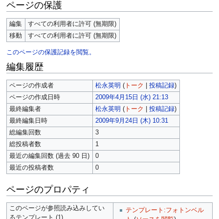
ページの保護
編集
すべての利用者に許可 (無期限)
移動
すべての利用者に許可 (無期限)
このページの保護記録を閲覧。
編集履歴
ページの作成者
松永英明
(
トーク
|
投稿記録
)
ページの作成日時
2009年4月15日 (水) 21:13
最終編集者
松永英明
(
トーク
|
投稿記録
)
最終編集日時
2009年9月24日 (木) 10:31
総編集回数
3
総投稿者数
1
最近の編集回数 (過去 90 日)
0
最近の投稿者数
0
ページのプロパティ
このページが参照読み込みしてい
テンプレート:フォトンベル
るテンプレート (1)