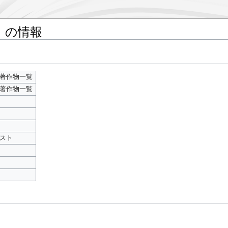
」の情報
著作物一覧
著作物一覧
スト