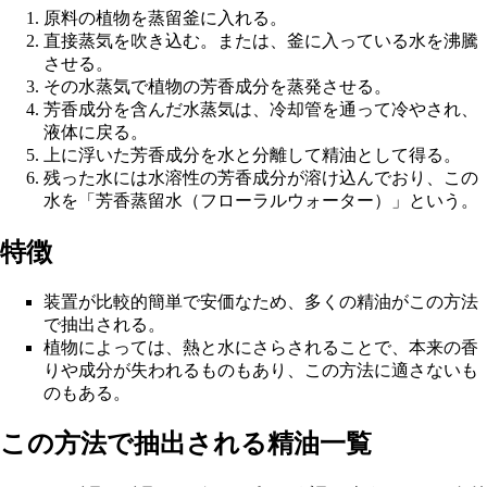
原料の植物を蒸留釜に入れる。
直接蒸気を吹き込む。または、釜に入っている水を沸騰
させる。
その水蒸気で植物の芳香成分を蒸発させる。
芳香成分を含んだ水蒸気は、冷却管を通って冷やされ、
液体に戻る。
上に浮いた芳香成分を水と分離して精油として得る。
残った水には水溶性の芳香成分が溶け込んでおり、この
水を「
芳香蒸留水
（フローラルウォーター）」という。
特徴
装置が比較的簡単で安価なため、多くの精油がこの方法
で抽出される。
植物によっては、熱と水にさらされることで、本来の香
りや成分が失われるものもあり、この方法に適さないも
のもある。
この方法で抽出される精油一覧