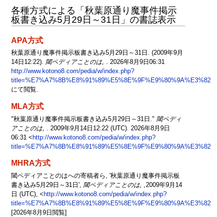
各種方式による「秋葉原通り魔事件掲示
板書き込み5月29日～31日」の書誌表示
APA方式
秋葉原通り魔事件掲示板書き込み5月29日～31日. (2009年9月
14日12:22).
閾ペディアことのは,
. 2026年8月9日06:31
http://www.kotono8.com/pedia/w/index.php?
title=%E7%A7%8B%E8%91%89%E5%8E%9F%E9%80%9A%E3%8
にて閲覧.
MLA方式
"秋葉原通り魔事件掲示板書き込み5月29日～31日."
閾ペディ
アことのは,
. 2009年9月14日12:22 (UTC). 2026年8月9日
06:31 <
http://www.kotono8.com/pedia/w/index.php?
title=%E7%A7%8B%E8%91%89%E5%8E%9F%E9%80%9A%E3%8
MHRA方式
閾ペディアことのはへの寄稿者ら, '秋葉原通り魔事件掲示板
書き込み5月29日～31日',
閾ペディアことのは, ,
2009年9月14
日 (UTC), <
http://www.kotono8.com/pedia/w/index.php?
title=%E7%A7%8B%E8%91%89%E5%8E%9F%E9%80%9A%E3%8
[2026年8月9日閲覧]