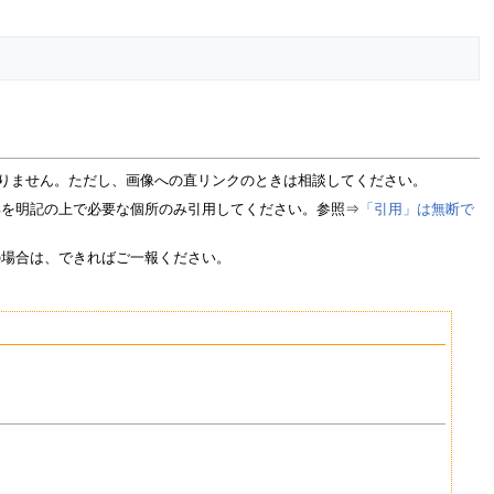
いりません。ただし、画像への直リンクのときは相談してください。
典を明記の上で必要な個所のみ引用してください。参照⇒
「引用」は無断で
の場合は、できればご一報ください。