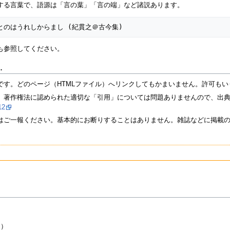
する言葉で、語源は「言の葉」「言の端」など諸説あります。
も参照してください。
…
です。どのページ（HTMLファイル）へリンクしてもかまいません。許可も
、著作権法に認められた適切な「引用」については問題ありませんので、出
2
はご一報ください。基本的にお断りすることはありません。雑誌などに掲載
キ）