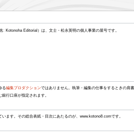
Kotonoha Editorial）は、文士・松永英明の個人事業の屋号です。
ゆる
編集プロダクション
ではありません。執筆・編集の仕事をするときの肩
む銀行口座が指定されます。
す。その総合表紙・目次にあたるのが、www.kotono8.comです。