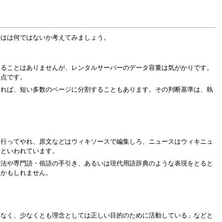
のはは何ではないか考えてみましょう。
することはありませんが、レンタルサーバーのデータ容量は気がかりです。
題点です。
あれば、短い多数のページに分割することもあります。その判断基準は、執
に行ってやれ、原文などはウィキソースで編集しろ、ニュースはウィキニュ
、といわれています。
語法や専門語・俗語の手引き、あるいは現代用語辞典のような表現をとると
るかもしれません。
はなく、少なくとも理念としては正しい目的のために活動している」などと