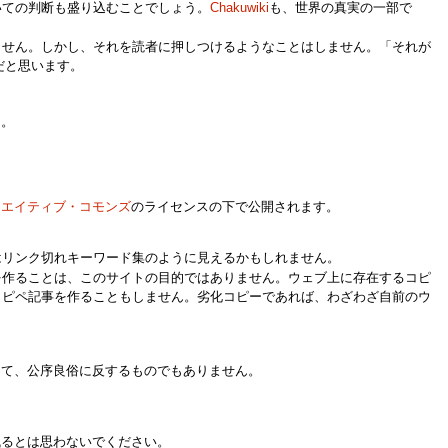
いての判断も盛り込むことでしょう。
Chakuwiki
も、世界の真実の一部で
ません。しかし、それを読者に押しつけるようなことはしません。「それが
だと思います。
ん。
リエイティブ・コモンズ
のライセンスの下で公開されます。
はリンク切れキーワード集のように見えるかもしれません。
を作ることは、このサイトの目的ではありません。ウェブ上に存在するコピ
コピペ記事を作ることもしません。劣化コピーであれば、わざわざ自前のウ
って、公序良俗に反するものでもありません。
残るとは思わないでください。