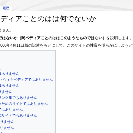
履歴
ペディアことのはは何でないか
ません。
ではないか（閾ペディアことのははこのようなものではない）
を説明します
2008年4月11日版の記述をもとにして、このサイトの性質を明らかにしよう
ん
はありません
チ・ウィキペディアではありません
はありません
りません
リンク集でもありません
るためのサイトではありません
ではありません
式サイトでもありません
りません
りません