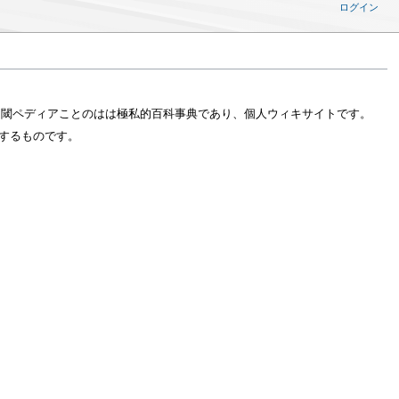
ログイン
。閾ペディアことのはは極私的百科事典であり、個人ウィキサイトです。
とするものです。