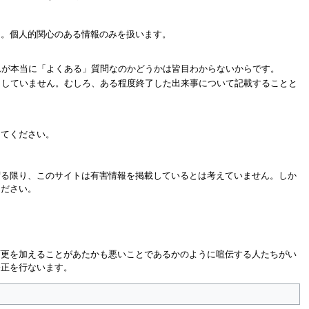
ん。個人的関心のある情報のみを扱います。
れが本当に「よくある」質問なのかどうかは皆目わからないからです。
としていません。むしろ、ある程度終了した出来事について記載することと
ってください。
ずる限り、このサイトは有害情報を掲載しているとは考えていません。しか
ください。
変更を加えることがあたかも悪いことであるかのように喧伝する人たちがい
修正を行ないます。