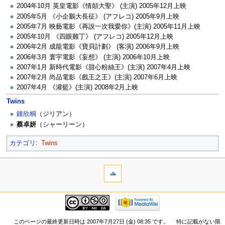
2004年10月 英皇電影《情顛大聖》 (主演) 2005年12月上映
2005年5月 《小企鵝大長征》 (アフレコ) 2005年9月上映
2005年7月 映藝電影《再說一次我愛你》(主演) 2005年11月上映
2005年10月 《四眼雞丁》 (アフレコ) 2005年12月上映
2006年2月 成龍電影《寶貝計劃》 (客演) 2006年9月上映
2006年3月 寰宇電影《妄想》 (主演) 2006年10月上映
2007年1月 新時代電影《甜心粉絲王》(主演) 2007年4月上映
2007年2月 尚品電影《戲王之王》(主演) 2007年6月上映
2007年4月 《灌籃》(主演) 2008年2月上映
Twins
鍾欣桐
（ジリアン）
蔡卓妍
（シャーリーン）
カテゴリ
:
Twins
このページの最終更新日時は 2007年7月27日 (金) 08:35 です。
特に記載がない限