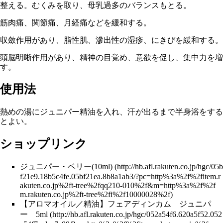
整える。むくみを取り、母乳過多のバランスもとる。
筋肉痛、関節痛、月経痛などを緩和する。
収斂作用があり、脂性肌、滲出性の湿疹、にきびを緩和する。
頭脳明晰作用があり、精神の目覚め、意欲を促し、集中力を増
す。
使用法
熱めの湯にジュニパー精油を入れ、汗が出るまで半身浴をする
とよい。
ショップリンク
ジュニパー・ベリー(10ml)
【アロマオイル／精油】フェアディンカム ジュニパ
ー 5ml