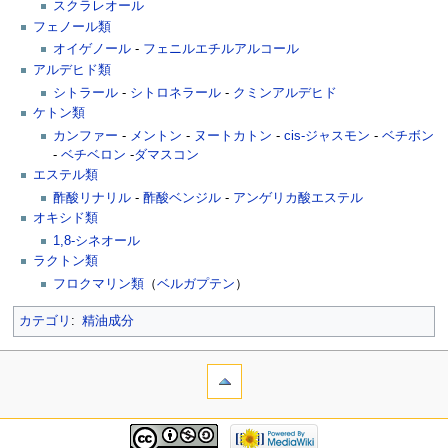
スクラレオール
フェノール類
オイゲノール
-
フェニルエチルアルコール
アルデヒド類
シトラール
-
シトロネラール
-
クミンアルデヒド
ケトン類
カンファー
-
メントン
-
ヌートカトン
-
cis-ジャスモン
-
ベチボン
-
ベチベロン
-
ダマスコン
エステル類
酢酸リナリル
-
酢酸ベンジル
-
アンゲリカ酸エステル
オキシド類
1,8-シネオール
ラクトン類
フロクマリン類
（
ベルガプテン
）
カテゴリ
:
精油成分