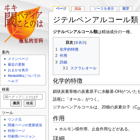
ページ
議論
ソースを表示
履歴
ジテルペンアルコール類
ナ
検
ジテルペンアルコール類
は精油成分の一種。
ビ
索
目次
ゲ
に
1
化学的特徴
ー
移
案内
シ
動
2
作用
メインページ
ョ
3
詳細
最近の更新
ン
3.1
スクラレオール
おまかせ表示
に
MediaWikiについての
移
化学的特徴
ヘルプ
動
検索
鎖状炭素骨格の炭素原子に水酸基-OHがついた
語尾に「オール」がつく。
ジテルペンアルコールは、20個の炭素分子（C
2
ツール
作用
リンク元
関連ページの更新状況
ホルモン様作用、止血作用などがある。
特別ページ
印刷用バージョン
詳細