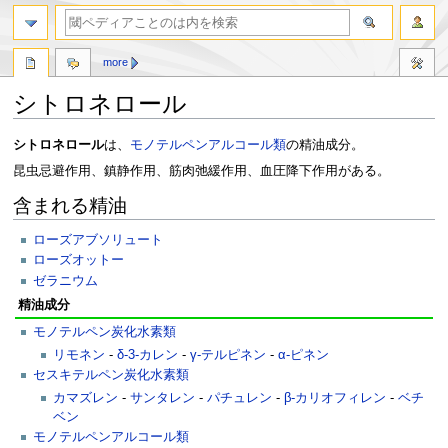
more
シトロネロール
ナ
検
シトロネロール
は、
モノテルペンアルコール類
の精油成分。
ビ
索
昆虫忌避作用、鎮静作用、筋肉弛緩作用、血圧降下作用がある。
ゲ
に
ー
移
含まれる精油
シ
動
ョ
ローズアブソリュート
ン
ローズオットー
に
ゼラニウム
移
精油成分
動
モノテルペン炭化水素類
リモネン
-
δ-3-カレン
-
γ-テルピネン
-
α-ピネン
セスキテルペン炭化水素類
カマズレン
-
サンタレン
-
パチュレン
-
β-カリオフィレン
-
ベチ
ベン
モノテルペンアルコール類