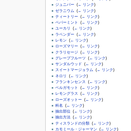
ジュニパー
‎
(
← リンク
)
ゼラニウム
‎
(
← リンク
)
ティートリー
‎
(
← リンク
)
ペパーミント
‎
(
← リンク
)
ユーカリ
‎
(
← リンク
)
ラベンダー
‎
(
← リンク
)
レモン
‎
(
← リンク
)
ローズマリー
‎
(
← リンク
)
クラリセージ
‎
(
← リンク
)
グレープフルーツ
‎
(
← リンク
)
サンダルウッド
‎
(
← リンク
)
スイートマージョラム
‎
(
← リンク
)
ネロリ
‎
(
← リンク
)
フランキンセンス
‎
(
← リンク
)
ベルガモット
‎
(
← リンク
)
レモングラス
‎
(
← リンク
)
ローズオットー
‎
(
← リンク
)
科名
‎
(
← リンク
)
抽出部位
‎
(
← リンク
)
抽出方法
‎
(
← リンク
)
ティスランドの分類
‎
(
← リンク
)
カモミール・ジャーマン
‎
(
← リンク
)