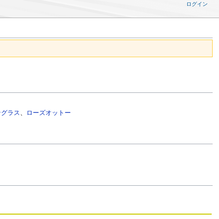
ログイン
ングラス
、
ローズオットー