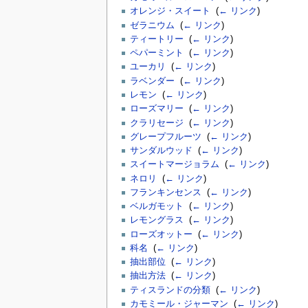
オレンジ・スイート
‎
(
← リンク
)
ゼラニウム
‎
(
← リンク
)
ティートリー
‎
(
← リンク
)
ペパーミント
‎
(
← リンク
)
ユーカリ
‎
(
← リンク
)
ラベンダー
‎
(
← リンク
)
レモン
‎
(
← リンク
)
ローズマリー
‎
(
← リンク
)
クラリセージ
‎
(
← リンク
)
グレープフルーツ
‎
(
← リンク
)
サンダルウッド
‎
(
← リンク
)
スイートマージョラム
‎
(
← リンク
)
ネロリ
‎
(
← リンク
)
フランキンセンス
‎
(
← リンク
)
ベルガモット
‎
(
← リンク
)
レモングラス
‎
(
← リンク
)
ローズオットー
‎
(
← リンク
)
科名
‎
(
← リンク
)
抽出部位
‎
(
← リンク
)
抽出方法
‎
(
← リンク
)
ティスランドの分類
‎
(
← リンク
)
カモミール・ジャーマン
‎
(
← リンク
)